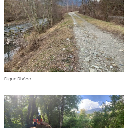
Digue Rhône